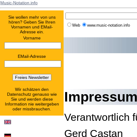
Music-Notation.info
Sie wollen mehr von uns
hören? Geben Sie Ihren
Web
www.music-notation.info
Vornamen und EMail-
Adresse ein.
Vorname
EMail-Adresse
Wir schätzen den
Impressu
Datenschutz genauso wie
Sie und werden diese
Information nie weitergeben
oder missbrauchen.
Verantwortlich 
Gerd Castan