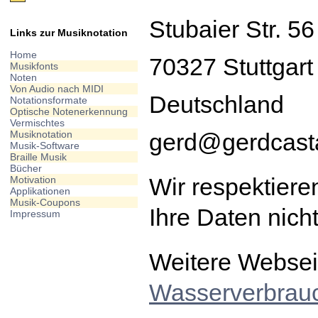
Stubaier Str. 56
Links zur Musiknotation
Home
70327 Stuttgart
Musikfonts
Noten
Von Audio nach MIDI
Deutschland
Notationsformate
Optische Notenerkennung
Vermischtes
Musiknotation
gerd@gerdcast
Musik-Software
Braille Musik
Bücher
Wir respektier
Motivation
Applikationen
Musik-Coupons
Ihre Daten nicht
Impressum
Weitere Websei
Wasserverbrau