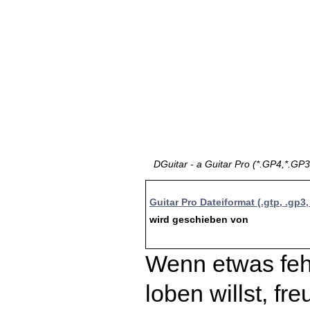
DGuitar - a Guitar Pro (*.GP4,*.GP3
Guitar Pro Dateiformat (.gtp, .gp3,
wird geschieben von
Wenn etwas fehl
loben willst, fr