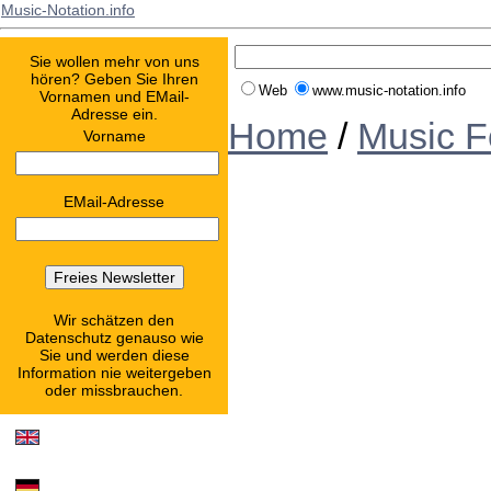
Music-Notation.info
Sie wollen mehr von uns
hören? Geben Sie Ihren
Web
www.music-notation.info
Vornamen und EMail-
Adresse ein.
Home
/
Music F
Vorname
EMail-Adresse
Wir schätzen den
Datenschutz genauso wie
Sie und werden diese
Information nie weitergeben
oder missbrauchen.