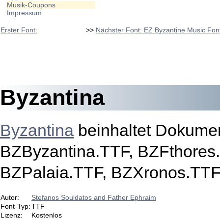
Musik-Coupons
Impressum
Erster Font:
>>
Nächster Font: EZ Byzantine Music Fo
Byzantina
Byzantina
beinhaltet Dokumen
BZByzantina.TTF, BZFthores.
BZPalaia.TTF, BZXronos.TTF
Autor:
Stefanos Souldatos and Father Ephraim
Font-Typ:
TTF
Lizenz:
Kostenlos