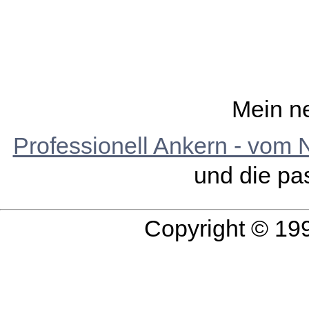
Mein n
Professionell Ankern - vom 
und die p
Copyright © 19