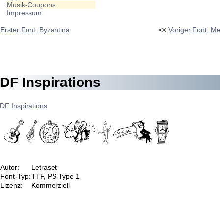
Musik-Coupons
Impressum
Erster Font: Byzantina
<<
Voriger Font: M
DF Inspirations
DF Inspirations
Autor:
Letraset
Font-Typ:
TTF, PS Type 1
Lizenz:
Kommerziell