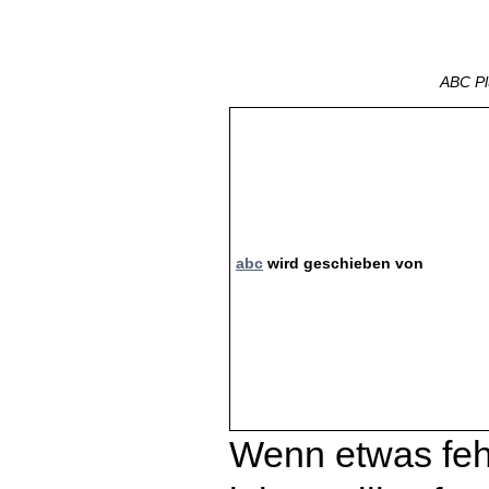
ABC Pl
abc
wird geschieben von
Wenn etwas fehl