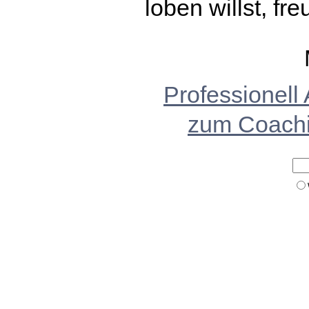
loben willst, fr
Professionell
zum Coach