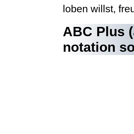
loben willst, fr
ABC Plus (
notation so