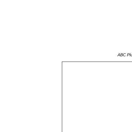
ABC Plu