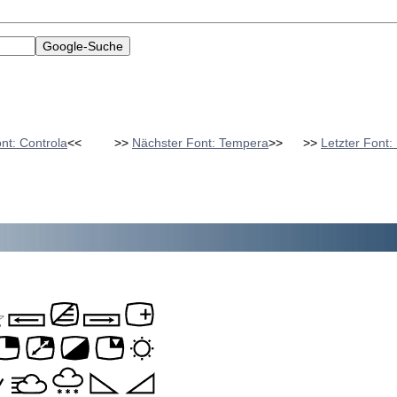
nt: Controla
<<
>>
Nächster Font: Tempera
>>
>>
Letzter Font: