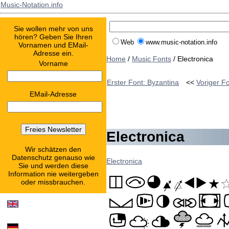
Music-Notation.info
Sie wollen mehr von uns
hören? Geben Sie Ihren
Web
www.music-notation.info
Vornamen und EMail-
Adresse ein.
Home
/
Music Fonts
/ Electronica
Vorname
Erster Font: Byzantina
<<
Voriger Fo
EMail-Adresse
Electronica
Wir schätzen den
Datenschutz genauso wie
Electronica
Sie und werden diese
Information nie weitergeben
oder missbrauchen.