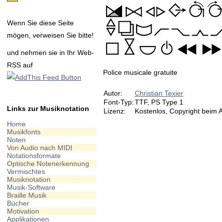
Wenn Sie diese Seite
mögen, verweisen Sie bitte!
und nehmen sie in Ihr Web-
RSS auf
Police musicale gratuite
Autor:
Christian Texier
Font-Typ:
TTF, PS Type 1
Links zur Musiknotation
Lizenz:
Kostenlos, Copyright beim 
Home
Musikfonts
Noten
Von Audio nach MIDI
Notationsformate
Optische Notenerkennung
Vermischtes
Musiknotation
Musik-Software
Braille Musik
Bücher
Motivation
Applikationen