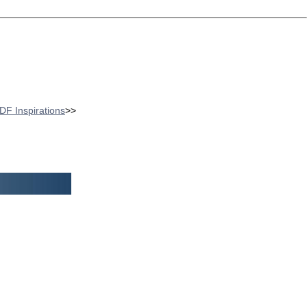
 DF Inspirations
>>