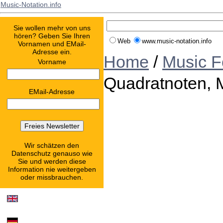
Music-Notation.info
Sie wollen mehr von uns
hören? Geben Sie Ihren
Web
www.music-notation.info
Vornamen und EMail-
Adresse ein.
Home
/
Music F
Vorname
Quadratnoten, 
EMail-Adresse
Wir schätzen den
Datenschutz genauso wie
Sie und werden diese
Information nie weitergeben
oder missbrauchen.