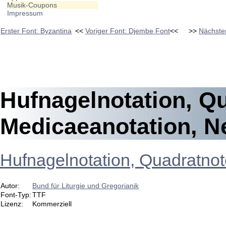
Musik-Coupons
Impressum
Erster Font: Byzantina
<<
Voriger Font: Djembe Font
<<
>>
Nächster
Hufnagelnotation, Q
Medicaeanotation, 
Hufnagelnotation, Quadratno
Autor:
Bund für Liturgie und Gregorianik
Font-Typ:
TTF
Lizenz:
Kommerziell