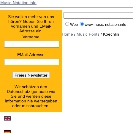
Music-Notation.info
Sie wollen mehr von uns
hören? Geben Sie Ihren
Web
www.music-notation.info
Vornamen und EMail-
Adresse ein.
Home
/
Music Fonts
/ Koechlin
Vorname
EMail-Adresse
Wir schätzen den
Datenschutz genauso wie
Sie und werden diese
Information nie weitergeben
oder missbrauchen.