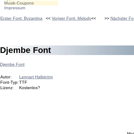
Musik-Coupons
Impressum
Erster Font: Byzantina
<<
Voriger Font: Melody
<<
>>
Nächster Fo
Djembe Font
Djembe Font
Autor:
Lennart Hallström
Font-Typ:
TTF
Lizenz:
Kostenlos?
Mei