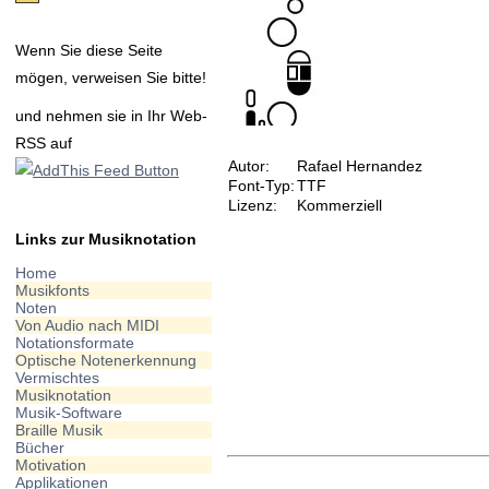
Wenn Sie diese Seite
mögen, verweisen Sie bitte!
und nehmen sie in Ihr Web-
RSS auf
Autor:
Rafael Hernandez
Font-Typ:
TTF
Lizenz:
Kommerziell
Links zur Musiknotation
Home
Musikfonts
Noten
Von Audio nach MIDI
Notationsformate
Optische Notenerkennung
Vermischtes
Musiknotation
Musik-Software
Braille Musik
Bücher
Motivation
Applikationen