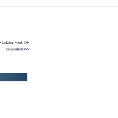
>
Letzter Font: DF
Inspirations
>>