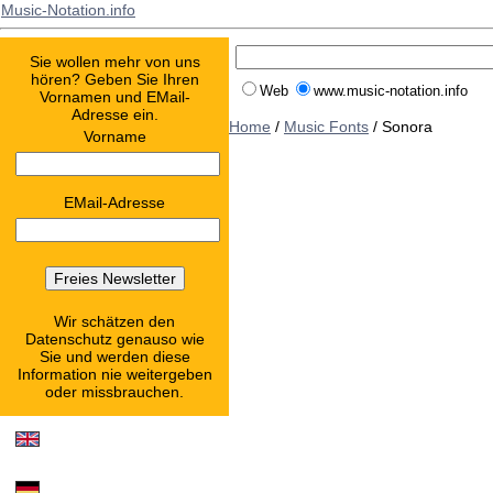
Music-Notation.info
Sie wollen mehr von uns
hören? Geben Sie Ihren
Web
www.music-notation.info
Vornamen und EMail-
Adresse ein.
Home
/
Music Fonts
/ Sonora
Vorname
EMail-Adresse
Wir schätzen den
Datenschutz genauso wie
Sie und werden diese
Information nie weitergeben
oder missbrauchen.