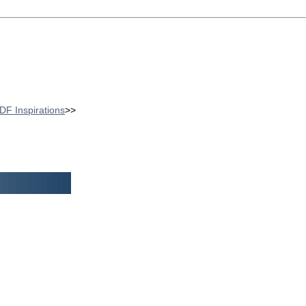
 DF Inspirations
>>