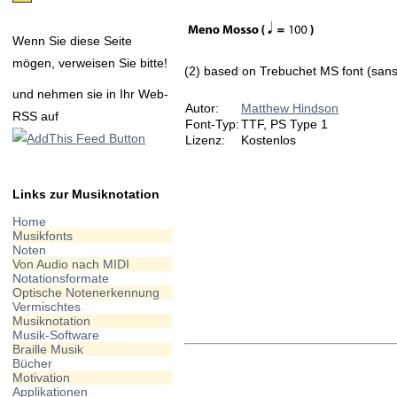
Wenn Sie diese Seite
mögen, verweisen Sie bitte!
(2) based on Trebuchet MS font (sans 
und nehmen sie in Ihr Web-
Autor:
Matthew Hindson
RSS auf
Font-Typ:
TTF, PS Type 1
Lizenz:
Kostenlos
Links zur Musiknotation
Home
Musikfonts
Noten
Von Audio nach MIDI
Notationsformate
Optische Notenerkennung
Vermischtes
Musiknotation
Musik-Software
Braille Musik
Bücher
Motivation
Applikationen