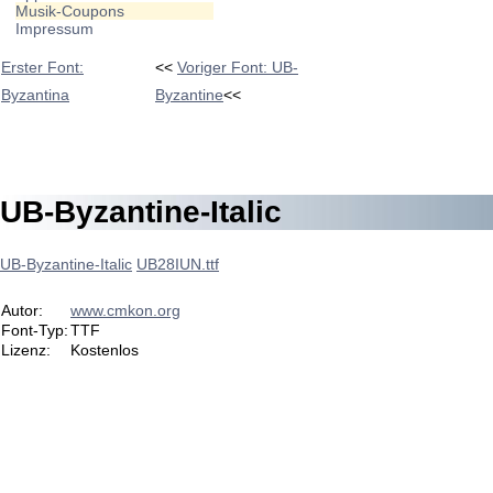
Musik-Coupons
Impressum
Erster Font:
<<
Voriger Font: UB-
Byzantina
Byzantine
<<
UB-Byzantine-Italic
UB-Byzantine-Italic
UB28IUN.ttf
Autor:
www.cmkon.org
Font-Typ:
TTF
Lizenz:
Kostenlos