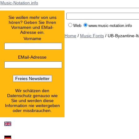
Music-Notation.info
Sie wollen mehr von uns
hören? Geben Sie Ihren
Web
www.music-notation.info
Vornamen und EMail-
Adresse ein.
Home
/
Music Fonts
/ UB-Byzantine-It
Vorname
EMail-Adresse
Wir schätzen den
Datenschutz genauso wie
Sie und werden diese
Information nie weitergeben
oder missbrauchen.