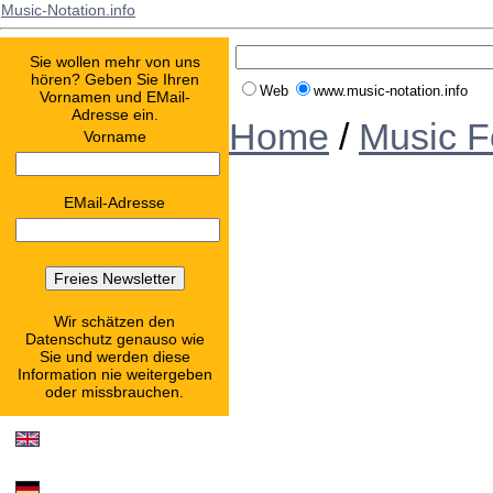
Music-Notation.info
Sie wollen mehr von uns
hören? Geben Sie Ihren
Web
www.music-notation.info
Vornamen und EMail-
Adresse ein.
Home
/
Music F
Vorname
EMail-Adresse
Wir schätzen den
Datenschutz genauso wie
Sie und werden diese
Information nie weitergeben
oder missbrauchen.