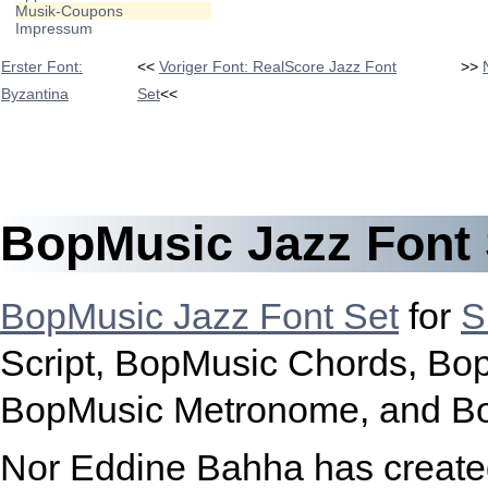
Musik-Coupons
Impressum
Erster Font:
<<
Voriger Font: RealScore Jazz Font
>>
Byzantina
Set
<<
BopMusic Jazz Font 
BopMusic Jazz Font Set
for
S
Script, BopMusic Chords, Bop
BopMusic Metronome, and Bo
Nor Eddine Bahha has created